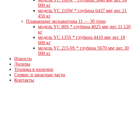
000 кг
модель YC 210W * глубина 6437 мм; вес 21
450 кг
Плавающие экскаваторы 11 — 30 тонн
модель YC 80S * глубина 4025 мм; вес 11 120
кг
модель YC 135S * глубина 4410 мм; вес 18
600 кг
модель YC 215-9S * глубина 5670 мм; вес 30
000 кг
Новости
Дилеры
Техника в наличии
Сервис и запасные части
Контакты