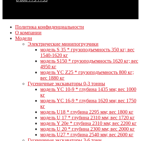
Политика конфиденциальности
О компании
Модели
Электрические минипогрузчики
модель S 35 * грузоподъемность 350 кг; вес
1540-1620 кг
модель S150 * грузоподъемность 1620 кг; вес
4950 кг
модель YC Z25 * грузоподъемность 800 кг;
вес 1880 кг
Гусеничные экскаваторы 0-3 тонны
модель YC 10-9 * глубина 1435 мм; вес 1000
кг
модель YC 16-9 * глубина 1620 мм; вес 1750
кг
модель U18 * глубина 2295 мм; вес 1800 кг
модель U 17 * глубина 2310 мм; вес 1720 кг
модель Y 20e * глубина 2310 мм; вес 2200 кг
модель U 20 * глубина 2300 мм; вес 2000 кг
модель U27 * глубина 2540 мм; вес 2600 кг
Гусеничные экскаваторы 3-6 тонн