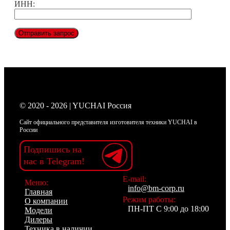
ИНН:
© 2020 - 2026 | YUCHAI Россия
Сайт официального представителя изготовителя техники YUCHAI в
России
Подпишись на
нас в Telegram!
E-mail:
Меню:
info@bm-corp.ru
Главная
Режим работы:
О компании
ПН-ПТ С 9:00 до 18:00
Модели
Дилеры
Техника в наличии