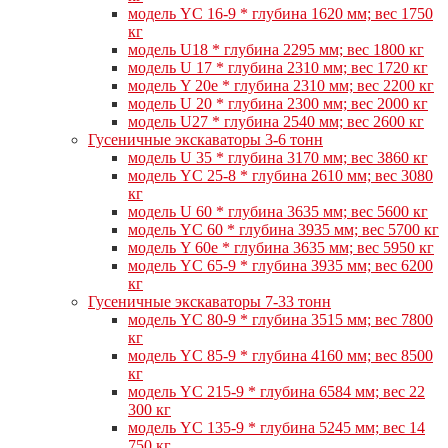
модель YC 16-9 * глубина 1620 мм; вес 1750
кг
модель U18 * глубина 2295 мм; вес 1800 кг
модель U 17 * глубина 2310 мм; вес 1720 кг
модель Y 20e * глубина 2310 мм; вес 2200 кг
модель U 20 * глубина 2300 мм; вес 2000 кг
модель U27 * глубина 2540 мм; вес 2600 кг
Гусеничные экскаваторы 3-6 тонн
модель U 35 * глубина 3170 мм; вес 3860 кг
модель YC 25-8 * глубина 2610 мм; вес 3080
кг
модель U 60 * глубина 3635 мм; вес 5600 кг
модель YC 60 * глубина 3935 мм; вес 5700 кг
модель Y 60e * глубина 3635 мм; вес 5950 кг
модель YC 65-9 * глубина 3935 мм; вес 6200
кг
Гусеничные экскаваторы 7-33 тонн
модель YC 80-9 * глубина 3515 мм; вес 7800
кг
модель YC 85-9 * глубина 4160 мм; вес 8500
кг
модель YC 215-9 * глубина 6584 мм; вес 22
300 кг
модель YC 135-9 * глубина 5245 мм; вес 14
750 кг