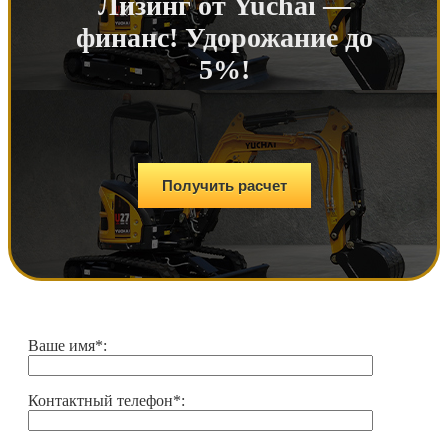
Лизинг от Yuchai —
финанс! Удорожание до
5%!
Получить расчет
Ваше имя*:
Контактный телефон*: