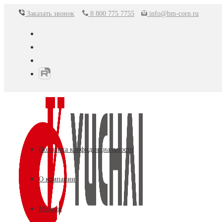
Перейти
Заказать звонок
8 800 775 7755
info@bm-corp.ru
к
содержимому
Политика конфиденциальности
О компании
Модели