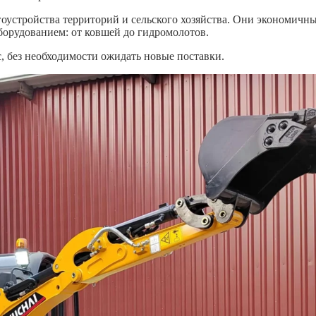
гоустройства территорий и сельского хозяйства. Они экономичны
орудованием: от ковшей до гидромолотов.
, без необходимости ожидать новые поставки.