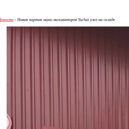
Новости
›
Новая партия мини-экскаваторов Yuchai уже на складе