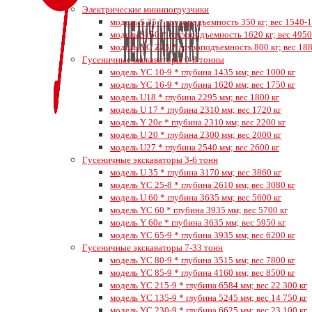
Электрические минипогрузчики
модель S 35 * грузоподъемность 350 кг; вес 1540-1
модель S150 * грузоподъемность 1620 кг; вес 4950
модель YC Z25 * грузоподъемность 800 кг; вес 188
Гусеничные экскаваторы 0-3 тонны
модель YC 10-9 * глубина 1435 мм; вес 1000 кг
модель YC 16-9 * глубина 1620 мм; вес 1750 кг
модель U18 * глубина 2295 мм; вес 1800 кг
модель U 17 * глубина 2310 мм; вес 1720 кг
модель Y 20e * глубина 2310 мм; вес 2200 кг
модель U 20 * глубина 2300 мм; вес 2000 кг
модель U27 * глубина 2540 мм; вес 2600 кг
Гусеничные экскаваторы 3-6 тонн
модель U 35 * глубина 3170 мм; вес 3860 кг
модель YC 25-8 * глубина 2610 мм; вес 3080 кг
модель U 60 * глубина 3635 мм; вес 5600 кг
модель YC 60 * глубина 3935 мм; вес 5700 кг
модель Y 60e * глубина 3635 мм; вес 5950 кг
модель YC 65-9 * глубина 3935 мм; вес 6200 кг
Гусеничные экскаваторы 7-33 тонн
модель YC 80-9 * глубина 3515 мм; вес 7800 кг
модель YC 85-9 * глубина 4160 мм; вес 8500 кг
модель YC 215-9 * глубина 6584 мм; вес 22 300 кг
модель YC 135-9 * глубина 5245 мм; вес 14 750 кг
модель YC 230-9 * глубина 6625 мм; вес 23 100 кг