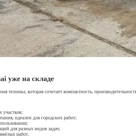
ai уже на складе
ая техника, которая сочетает компактность, производительность
х участков;
ания, идеален для городских работ;
пользования;
щий для разных видов задач;
яжёлых работ.