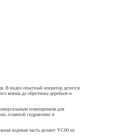
ия. В видео опытный оператор делится
го ковша до обрезчика деревьев и
 универсальным помощником для
нии, плавной гидравлике и
жная ходовая часть делают YC60 не