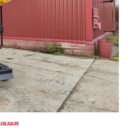
 складе