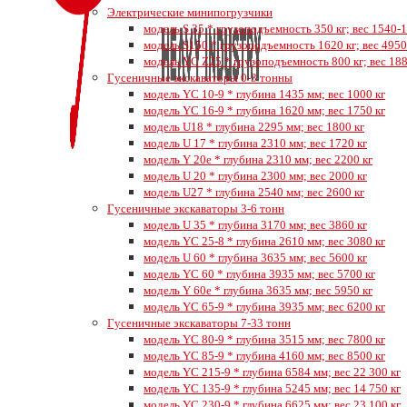
Электрические минипогрузчики
модель S 35 * грузоподъемность 350 кг; вес 1540-1
модель S150 * грузоподъемность 1620 кг; вес 4950
модель YC Z25 * грузоподъемность 800 кг; вес 188
Гусеничные экскаваторы 0-3 тонны
модель YC 10-9 * глубина 1435 мм; вес 1000 кг
модель YC 16-9 * глубина 1620 мм; вес 1750 кг
модель U18 * глубина 2295 мм; вес 1800 кг
модель U 17 * глубина 2310 мм; вес 1720 кг
модель Y 20e * глубина 2310 мм; вес 2200 кг
модель U 20 * глубина 2300 мм; вес 2000 кг
модель U27 * глубина 2540 мм; вес 2600 кг
Гусеничные экскаваторы 3-6 тонн
модель U 35 * глубина 3170 мм; вес 3860 кг
модель YC 25-8 * глубина 2610 мм; вес 3080 кг
модель U 60 * глубина 3635 мм; вес 5600 кг
модель YC 60 * глубина 3935 мм; вес 5700 кг
модель Y 60e * глубина 3635 мм; вес 5950 кг
модель YC 65-9 * глубина 3935 мм; вес 6200 кг
Гусеничные экскаваторы 7-33 тонн
модель YC 80-9 * глубина 3515 мм; вес 7800 кг
модель YC 85-9 * глубина 4160 мм; вес 8500 кг
модель YC 215-9 * глубина 6584 мм; вес 22 300 кг
модель YC 135-9 * глубина 5245 мм; вес 14 750 кг
модель YC 230-9 * глубина 6625 мм; вес 23 100 кг