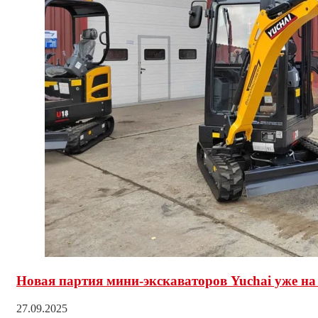
Новая партия мини-экскаваторов Yuchai уже на
27.09.2025