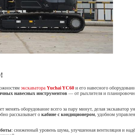
!
можностям
экскаватора
Yuchai YC60
и его навесного оборудован
ичных навесных инструментов
— от рыхлителя и планировочно
ет менять оборудование всего за пару минут, делая экскаватор
обно рассказывает о
кабине с кондиционером
, удобном управле
аботы
: сниженный уровень шума, улучшенная вентиляция и надё