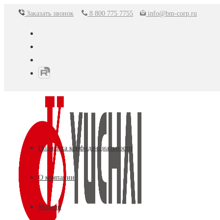
Перейти
Заказать звонок
8 800 775 7755
info@bm-corp.ru
к
содержимому
Политика конфиденциальности
О компании
Модели